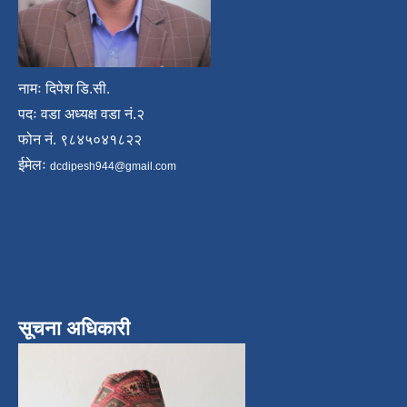
नामः दिपेश डि.सी.
पदः वडा अध्यक्ष वडा नं.२
फोन नं. ९८४५०४१८२२
ईमेलः
dcdipesh944@gmail.com
सूचना अधिकारी