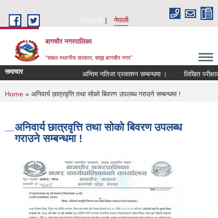
Skip to main content
English
नेपाली
बागचौर नगरपालिका
“सबल स्थानीय सरकार, समृद्द बागचौर नगर”
समाचार
अन्तिम नतिजा प्रकाशन सम्बन्धमा ।
लिखित परीक्षाको 
You are here
Home
» अनिवार्य छात्रवृत्ति तथा सोको बिवरण उपलब्ध गराउने सम्बन्धमा !
अनिवार्य छात्रवृत्ति तथा सोको बिवरण उपलब्ध
गराउने सम्बन्धमा !