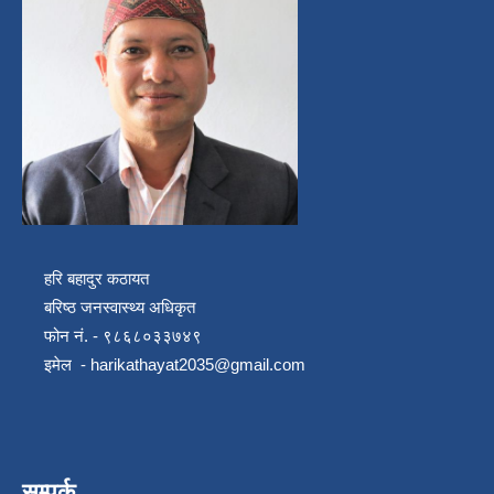
हरि बहादुर कठायत
बरिष्ठ जनस्वास्थ्य अधिकृत
फोन नं. - ९८६८०३३७४९
इमेल -
harikathayat2035@gmail.com
सम्पर्क