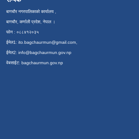
बागचौर नगरपालिकाको कार्यालय ,
बागचौर, कर्णाली प्रदेश, नेपाल ।
फोन : ०८८४१२०३५
ईमेल1:
ito.bagchaurmun@gmail.com
,
ईमेल2:
info@bagchaurmun.gov.np
वे‍बसाईट: bagchaurmun.gov.np