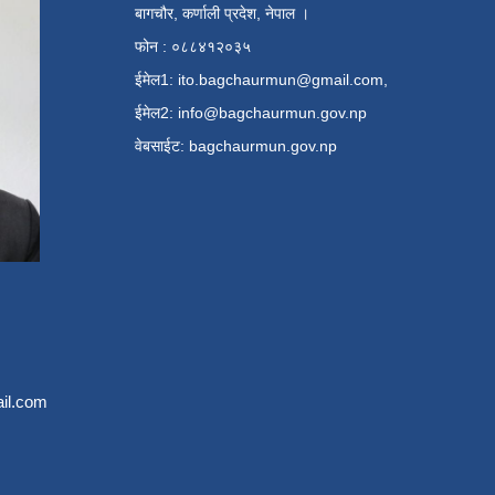
बागचौर, कर्णाली प्रदेश, नेपाल ।
फोन : ०८८४१२०३५
ईमेल1:
ito.bagchaurmun@gmail.com
,
ईमेल2:
info@bagchaurmun.gov.np
वे‍बसाईट: bagchaurmun.gov.np
il.com