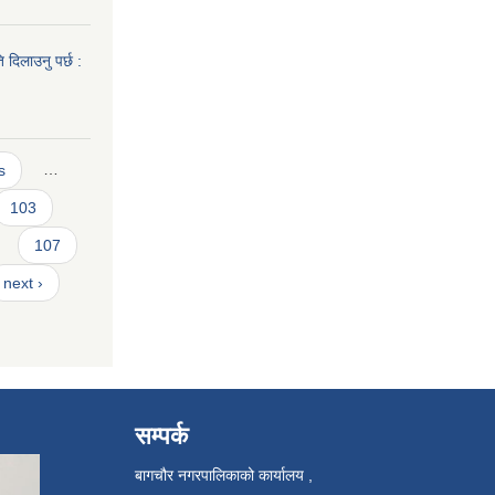
 दिलाउनु पर्छ :
s
…
103
107
next ›
सम्पर्क
बागचौर नगरपालिकाको कार्यालय ,