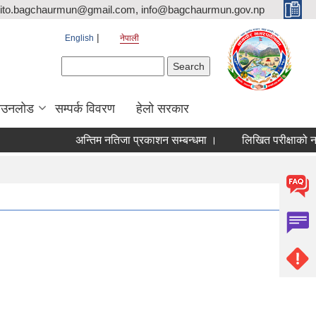
ito.bagchaurmun@gmail.com, info@bagchaurmun.gov.np
English
नेपाली
Search form
Search
ाउनलोड
सम्पर्क विवरण
हेलो सरकार
अन्तिम नतिजा प्रकाशन सम्बन्धमा ।
लिखित परीक्षाको नतिज