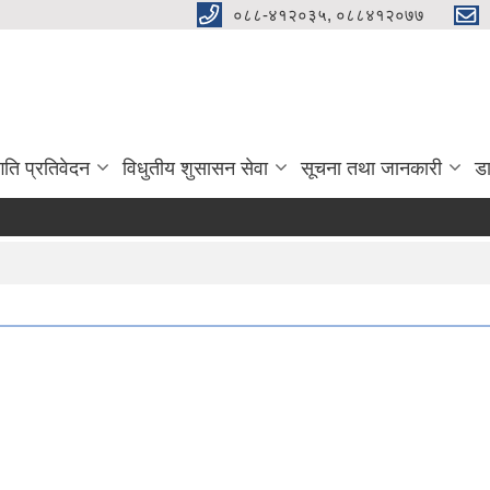
०८८-४१२०३५, ०८८४१२०७७
गति प्रतिवेदन
विधुतीय शुसासन सेवा
सूचना तथा जानकारी
ड