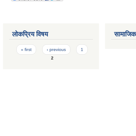
लोकप्रिय विषय
सामाजिक स
Pages
« first
‹ previous
1
2