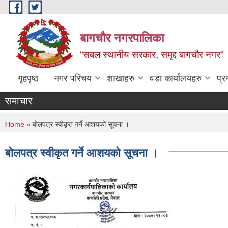
Skip to main content
बागचौर नगरपालिका
“सबल स्थानीय सरकार, समृद्द बागचौर नगर”
गृहपृष्ठ
नगर परिचय
शाखाहरु
वडा ‍कार्यालयहरु
प्र
समाचार
You are here
Home
» बोलपत्र स्वीकृत गर्ने आशयको सूचना ।
बोलपत्र स्वीकृत गर्ने आशयको सूचना ।