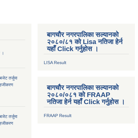
बागचौर नगरपालिका सल्यानको
२०८०/८१ को Lisa नतिजा हेर्न
यहाँ Click गर्नुहोस ।
ा ।
LISA Result
जेट तर्जुमा
े सहजीकरण
बागचौर नगरपालिका सल्यानको
२०८०/०८१ को FRAAP
नतिजा हेर्न यहाँ Click गर्नुहोस ।
FRAAP Result
जेट तर्जुमा
े सहजीकरण