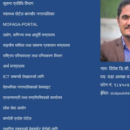
सूचना प्रविधि विभाग
स्वास्थ्य पोर्टल बागचौर नगरपालिका
MOFAGA-PORTAL
उद्योग, वाणिज्य तथा आपूर्ति मन्त्रालय
सङ्घीय मामिला तथा सामान्य प्रशासन मन्त्रालय
राष्ट्रिय परिचयपत्र तथा पन्जिकरण विभाग
अर्थ मन्त्रालय
नामः दिपेश डि.सी.
ICT सम्बन्धी लेखहरुको लागि
पदः वडा अध्यक्ष व
फोन नं. ९८४५०
देशभरिका नगरपालिकाको वेबसाइट
ईमेलः
dcdipesh94
प्रधानमन्त्री तथा मन्त्रीपरिषदको कार्यालय
लोक सेवा आयोग
कर्णाली प्रदेश पोर्टल
स्थानिय तहहरुको वेबसाईट हेर्नको लागि