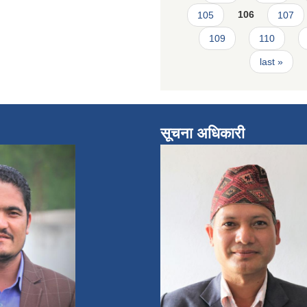
105
106
107
109
110
last »
सूचना अधिकारी