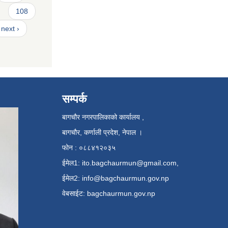
108
next ›
सम्पर्क
बागचौर नगरपालिकाको कार्यालय ,
बागचौर, कर्णाली प्रदेश, नेपाल ।
फोन : ०८८४१२०३५
ईमेल1:
ito.bagchaurmun@gmail.com
,
ईमेल2:
info@bagchaurmun.gov.np
वे‍बसाईट: bagchaurmun.gov.np