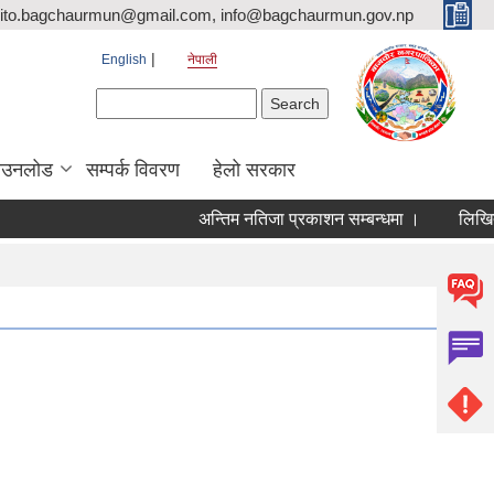
ito.bagchaurmun@gmail.com, info@bagchaurmun.gov.np
English
नेपाली
Search form
Search
ाउनलोड
सम्पर्क विवरण
हेलो सरकार
अन्तिम नतिजा प्रकाशन सम्बन्धमा ।
लिखित परी