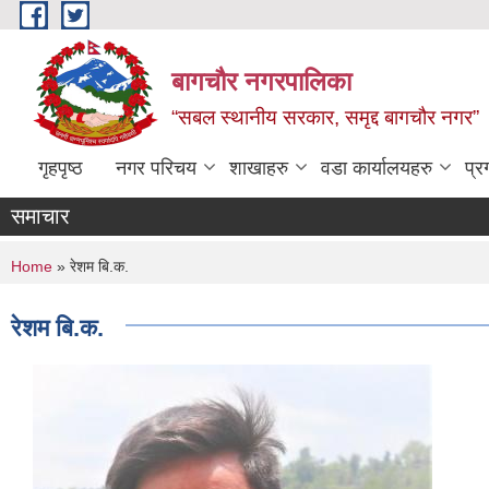
Skip to main content
बागचौर नगरपालिका
“सबल स्थानीय सरकार, समृद्द बागचौर नगर”
गृहपृष्ठ
नगर परिचय
शाखाहरु
वडा ‍कार्यालयहरु
प्र
समाचार
You are here
Home
» रेशम बि.क.
रेशम बि.क.