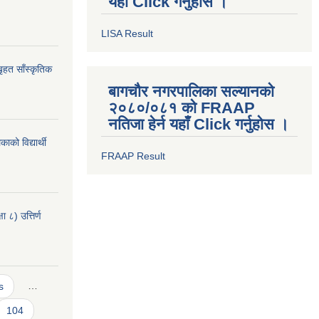
यहाँ Click गर्नुहोस ।
LISA Result
ृहत साँस्कृतिक
बागचौर नगरपालिका सल्यानको
२०८०/०८१ को FRAAP
नतिजा हेर्न यहाँ Click गर्नुहोस ।
को विद्यार्थी
FRAAP Result
 ८) उत्तिर्ण
s
…
104