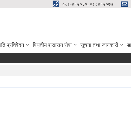
०८८-४१२०३५, ०८८४१२०७७
गति प्रतिवेदन
विधुतीय शुसासन सेवा
सूचना तथा जानकारी
ड