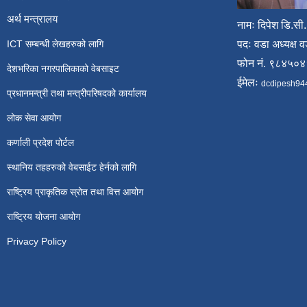
अर्थ मन्त्रालय
नामः दिपेश डि.सी.
ICT सम्बन्धी लेखहरुको लागि
पदः वडा अध्यक्ष व
फोन नं. ९८४५०
देशभरिका नगरपालिकाको वेबसाइट
ईमेलः
dcdipesh94
प्रधानमन्त्री तथा मन्त्रीपरिषदको कार्यालय
लोक सेवा आयोग
कर्णाली प्रदेश पोर्टल
स्थानिय तहहरुको वेबसाईट हेर्नको लागि
राष्ट्रिय प्राकृतिक स्रोत तथा वित्त आयोग
राष्ट्रिय योजना आयोग
Privacy Policy