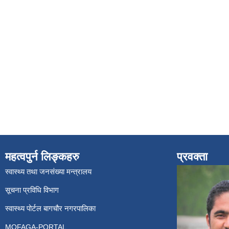
महत्वपुर्न लिङ्कहरु
प्रवक्ता
स्वास्थ्य तथा जनसंख्या मन्त्रालय
सूचना प्रविधि विभाग
स्वास्थ्य पोर्टल बागचौर नगरपालिका
MOFAGA-PORTAL