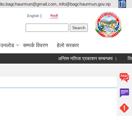
ito.bagchaurmun@gmail.com, info@bagchaurmun.gov.np
English
नेपाली
Search form
Search
ाउनलोड
सम्पर्क विवरण
हेलो सरकार
अन्तिम नतिजा प्रकाशन सम्बन्धमा ।
लिखित