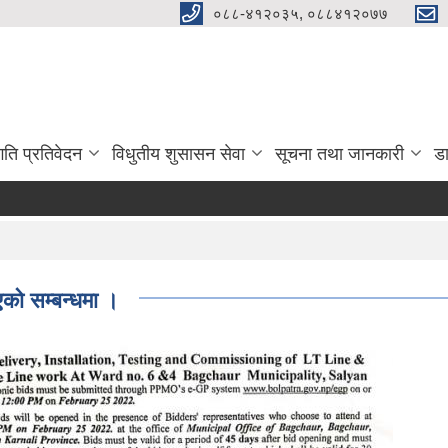
०८८-४१२०३५, ०८८४१२०७७
गति प्रतिवेदन
विधुतीय शुसासन सेवा
सूचना तथा जानकारी
ड
एको सम्बन्धमा ।