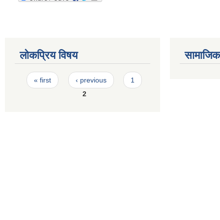
लोकप्रिय विषय
सामाजिक स
Pages
« first
‹ previous
1
2