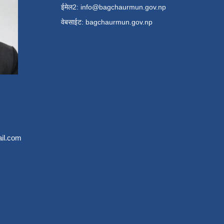
ईमेल2:
info@bagchaurmun.gov.np
वे‍बसाईट: bagchaurmun.gov.np
il.com