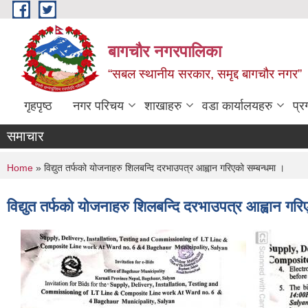
Skip to main content
बागचौर नगरपालिका
“सबल स्थानीय सरकार, समृद्द बागचौर नगर”
गृहपृष्ठ
नगर परिचय
शाखाहरु
वडा ‍कार्यालयहरु
प्र
समाचार
You are here
Home
» विद्युत तर्फको योजनाहरु शिलबन्दि दरभाउपत्र आह्वान गरिएको सम्बन्धमा ।
विद्युत तर्फको योजनाहरु शिलबन्दि दरभाउपत्र आह्वान गरि