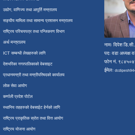
उद्योग, वाणिज्य तथा आपूर्ति मन्त्रालय
सङ्घीय मामिला तथा सामान्य प्रशासन मन्त्रालय
राष्ट्रिय परिचयपत्र तथा पन्जिकरण विभाग
अर्थ मन्त्रालय
नामः दिपेश डि.सी.
ICT सम्बन्धी लेखहरुको लागि
पदः वडा अध्यक्ष व
फोन नं. ९८४५०
देशभरिका नगरपालिकाको वेबसाइट
ईमेलः
dcdipesh94
प्रधानमन्त्री तथा मन्त्रीपरिषदको कार्यालय
लोक सेवा आयोग
कर्णाली प्रदेश पोर्टल
स्थानिय तहहरुको वेबसाईट हेर्नको लागि
राष्ट्रिय प्राकृतिक स्रोत तथा वित्त आयोग
राष्ट्रिय योजना आयोग