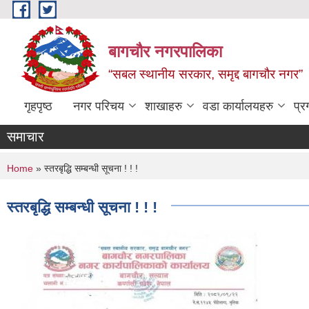
Skip to main content
बागचौर नगरपालिका
“सबल स्थानीय सरकार, समृद्द बागचौर नगर”
गृहपृष्ठ
नगर परिचय
शाखाहरु
वडा ‍कार्यालयहरु
प्र
समाचार
You are here
Home
» स्तरबृद्धि सम्बन्धी सूचना ! ! !
स्तरबृद्धि सम्बन्धी सूचना ! ! !