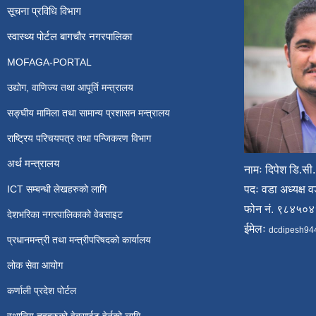
सूचना प्रविधि विभाग
स्वास्थ्य पोर्टल बागचौर नगरपालिका
MOFAGA-PORTAL
उद्योग, वाणिज्य तथा आपूर्ति मन्त्रालय
सङ्घीय मामिला तथा सामान्य प्रशासन मन्त्रालय
राष्ट्रिय परिचयपत्र तथा पन्जिकरण विभाग
अर्थ मन्त्रालय
नामः दिपेश डि.सी.
ICT सम्बन्धी लेखहरुको लागि
पदः वडा अध्यक्ष व
फोन नं. ९८४५०
देशभरिका नगरपालिकाको वेबसाइट
ईमेलः
dcdipesh94
प्रधानमन्त्री तथा मन्त्रीपरिषदको कार्यालय
लोक सेवा आयोग
कर्णाली प्रदेश पोर्टल