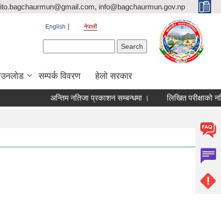
ito.bagchaurmun@gmail.com, info@bagchaurmun.gov.np
English
नेपाली
Search form
Search
ाउनलोड
सम्पर्क विवरण
हेलो सरकार
अन्तिम नतिजा प्रकाशन सम्बन्धमा ।
लिखित परीक्षाको नतिजा