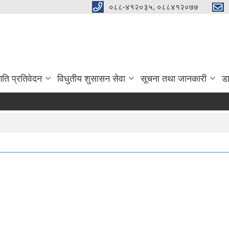
०८८-४१२०३५, ०८८४१२०७७
गति प्रतिवेदन
विधुतीय शुसासन सेवा
सूचना तथा जानकारी
ड