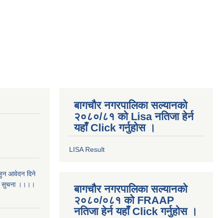
बागचौर नगरपालिका सल्यानको
२०८०/८१ को Lisa नतिजा हेर्न
यहाँ Click गर्नुहोस ।
LISA Result
 हुन आवेदन दिने
री सुचना ।।।।
बागचौर नगरपालिका सल्यानको
२०८०/०८१ को FRAAP
नतिजा हेर्न यहाँ Click गर्नुहोस ।