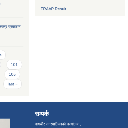
n
FRAAP Result
ाजपत्र प्रकाशन
s
…
101
105
last »
सम्पर्क
बागचौर नगरपालिकाको कार्यालय ,