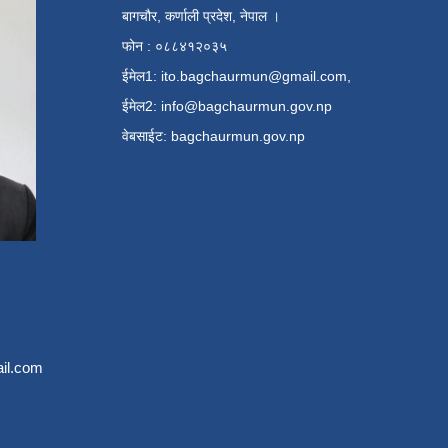
बागचौर, कर्णाली प्रदेश, नेपाल ।
फोन : ०८८४१२०३५
ईमेल1:
ito.bagchaurmun@gmail.com
,
ईमेल2:
info@bagchaurmun.gov.np
वे‍बसाईट: bagchaurmun.gov.np
il.com