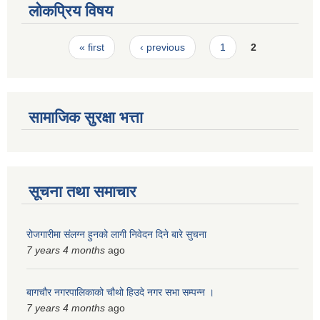
लोकप्रिय विषय
स्मार्टपालिका बागचौर (Integrated digital profile & smart palika bagchaur)
Pages
« first
‹ previous
1
2
सामाजिक सुरक्षा भत्ता
सूचना तथा समाचार
रोजगारीमा संलग्न हुनको लागी निवेदन दिने बारे सुचना
7 years 4 months
ago
बागचौर नगरपालिकाको चौथो हिउदे नगर सभा सम्पन्न ।
7 years 4 months
ago