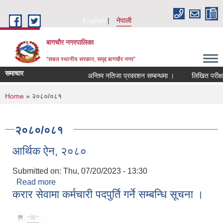
Skip to main content
English
नेपाली
बागचौर नगरपालिका
“सबल स्थानीय सरकार, समृद्द बागचौर नगर”
समाचार
अन्तिम नतिजा प्रकाशन सम्बन्धमा ।
लिखित परीक्षाक
You are here
Home
» २०८०/०८१
२०८०/०८१
आर्थिक ऐन, २०८०
Submitted on:
Thu, 07/20/2023 - 13:30
Read more
about आर्थिक ऐन, २०८०
करार सेवामा कर्मचारी पदपुर्ति गर्ने सम्बन्धि सूचना ।