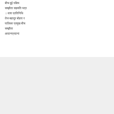
बीच दुई पक्षिय
सम्झौता सहमति पत्र
। वाश प्रतिनिधि
तेज बहादुर बोहरा र
पालिका प्रमुख बीच
सम्झौता
आदानप्रदानl