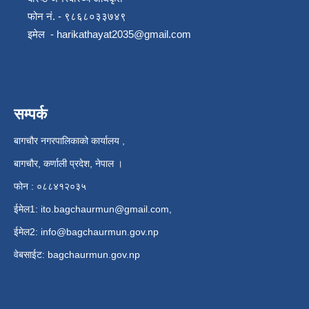
फोन नं. - ९८६८०३३७४९
इमेल -
harikathayat2035@gmail.com
सम्पर्क
बागचौर नगरपालिकाको कार्यालय ,
बागचौर, कर्णाली प्रदेश, नेपाल ।
फोन : ०८८४१२०३५
ईमेल1:
ito.bagchaurmun@gmail.com
,
ईमेल2:
info@bagchaurmun.gov.np
वे‍बसाईट: bagchaurmun.gov.np