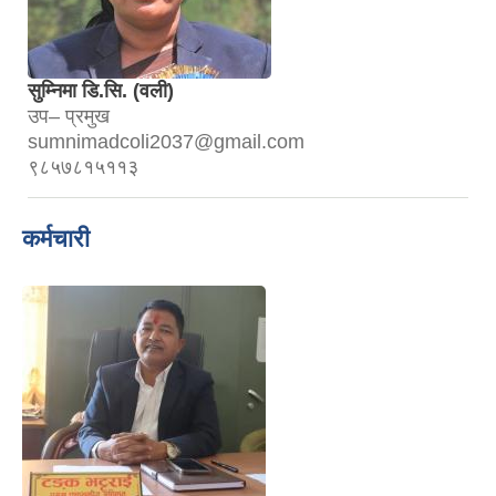
सुम्निमा डि.सि. (वली)
उप– प्रमुख
sumnimadcoli2037@gmail.com
९८५७८१५११३
कर्मचारी