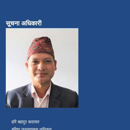
सूचना अधिकारी
हरि बहादुर कठायत
बरिष्ठ जनस्वास्थ्य अधिकृत