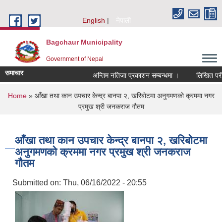
Skip to main content
English
नेपाली
Bagchaur Municipality
Government of Nepal
समाचार
अन्तिम नतिजा प्रकाशन सम्बन्धमा ।
लिखित परीक्
You are here
Home
» आँखा तथा कान उपचार केन्द्र बानपा २, खरिबाेटमा अनुगमणको क्रममा नगर
प्रमुख श्री जनकराज गौतम
आँखा तथा कान उपचार केन्द्र बानपा २, खरिबाेटमा
अनुगमणको क्रममा नगर प्रमुख श्री जनकराज
गौतम
Submitted on:
Thu, 06/16/2022 - 20:55