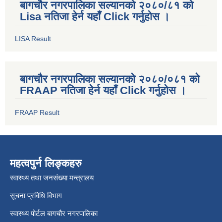
बागचौर नगरपालिका सल्यानको २०८०/८१ को
Lisa नतिजा हेर्न यहाँ Click गर्नुहोस ।
LISA Result
बागचौर नगरपालिका सल्यानको २०८०/०८१ को
FRAAP नतिजा हेर्न यहाँ Click गर्नुहोस ।
FRAAP Result
महत्वपुर्न लिङ्कहरु
स्वास्थ्य तथा जनसंख्या मन्त्रालय
सूचना प्रविधि विभाग
स्वास्थ्य पोर्टल बागचौर नगरपालिका