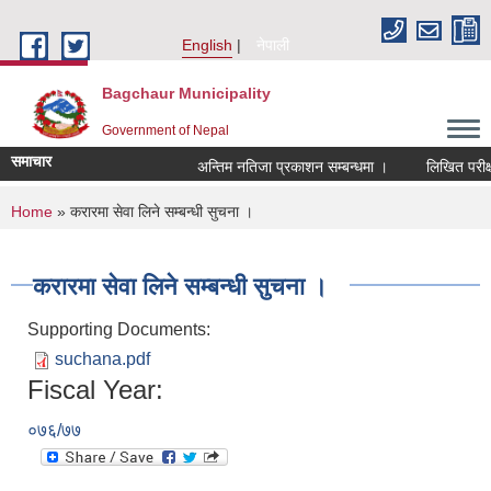
Skip to main content
English
नेपाली
Bagchaur Municipality
Government of Nepal
समाचार
अन्तिम नतिजा प्रकाशन सम्बन्धमा ।
लिखित परीक्ष
You are here
Home
» करारमा सेवा लिने सम्बन्धी सुचना ।
करारमा सेवा लिने सम्बन्धी सुचना ।
Supporting Documents:
suchana.pdf
Fiscal Year:
०७६/७७