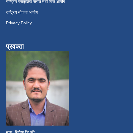
राष्ट्रिय प्राकृतिक स्रोत तथा वित्त आयोग
राष्ट्रिय योजना आयोग
Privacy Policy
प्रवक्ता
नामः दिपेश डि.सी.