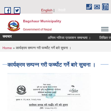
Skip to main content
English
नेपाली
Bagchaur Municipality
Government of Nepal
समाचार
अन्तिम नतिजा प्रकाशन सम्बन्धमा ।
लिखित परीक
You are here
Home
» कार्यक्रम सम्पन्न गरी फर्च्योट गर्ने बारे सुचना ।
कार्यक्रम सम्पन्न गरी फर्च्योट गर्ने बारे सुचना ।