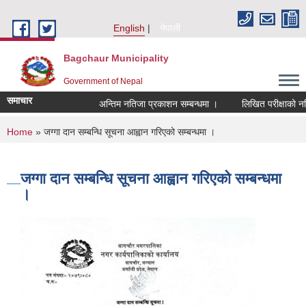
Skip to main content
English
नेपाली
Bagchaur Municipality
Government of Nepal
समाचार
अन्तिम नतिजा प्रकाशन सम्बन्धमा ।
लिखित परीक्षाको नति
You are here
Home
» जग्गा दान सम्बन्धि सूचना आह्वान गरिएको सम्बन्धमा ।
जग्गा दान सम्बन्धि सूचना आह्वान गरिएको सम्बन्धमा
।