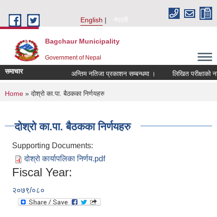
Skip to main content
English
नेपाली
Bagchaur Municipality
Government of Nepal
समाचार
अन्तिम नतिजा प्रकाशन सम्बन्धमा ।
लिखित परीक्षाको नति
You are here
Home
» दोश्रो का.पा. बैठकका निर्णयहरु
दोश्रो का.पा. बैठकका निर्णयहरु
Supporting Documents:
दोश्रो कार्यापलिका निर्णय.pdf
Fiscal Year:
२०७९/०८०