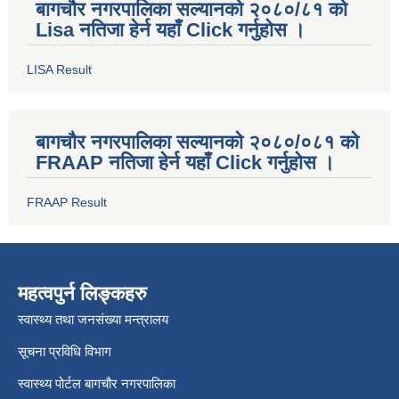
बागचौर नगरपालिका सल्यानको २०८०/८१ को
Lisa नतिजा हेर्न यहाँ Click गर्नुहोस ।
LISA Result
बागचौर नगरपालिका सल्यानको २०८०/०८१ को
FRAAP नतिजा हेर्न यहाँ Click गर्नुहोस ।
FRAAP Result
महत्वपुर्न लिङ्कहरु
स्वास्थ्य तथा जनसंख्या मन्त्रालय
सूचना प्रविधि विभाग
स्वास्थ्य पोर्टल बागचौर नगरपालिका