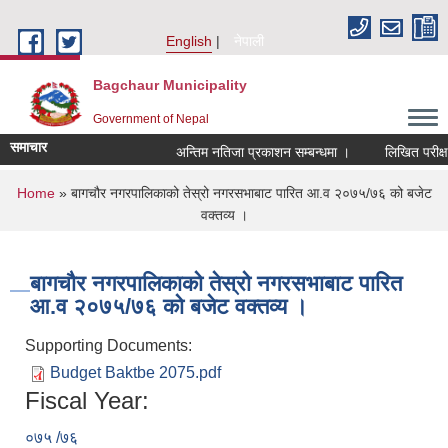
Skip to main content
English
नेपाली
Bagchaur Municipality
Government of Nepal
समाचार
अन्तिम नतिजा प्रकाशन सम्बन्धमा ।
लिखित परीक्षा
You are here
Home
» बागचौर नगरपालिकाको तेस्रो नगरसभाबाट पारित आ.व २०७५/७६ को बजेट
वक्तव्य ।
बागचौर नगरपालिकाको तेस्रो नगरसभाबाट पारित
आ.व २०७५/७६ को बजेट वक्तव्य ।
Supporting Documents:
Budget Baktbe 2075.pdf
Fiscal Year:
०७५ /७६