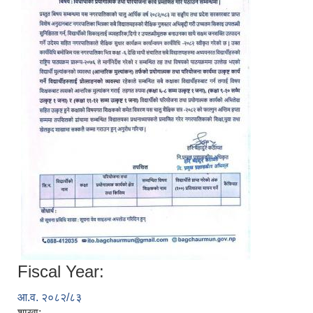
Fiscal Year:
आ.व. २०८२/८३
शाखा: