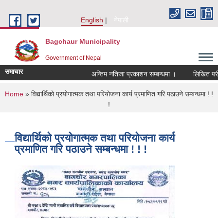
Skip to main content
English
नेपाली
Bagchaur Municipality
Government of Nepal
समाचार
अन्तिम नतिजा प्रकाशन सम्बन्धमा ।
लिखित परीक्
You are here
Home
» विद्यार्थिको प्रयोगात्मक तथा परियोजना कार्य प्रमाणित गरि पठाउने सम्बन्धमा ! !
!
विद्यार्थिको प्रयोगात्मक तथा परियोजना कार्य
प्रमाणित गरि पठाउने सम्बन्धमा ! ! !