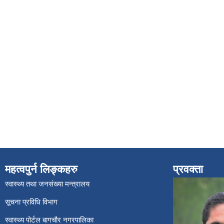
महत्वपुर्न लिङ्कहरु
प्रवक्ता
स्वास्थ्य तथा जनसंख्या मन्त्रालय
सूचना प्रविधि विभाग
स्वास्थ्य पोर्टल बागचौर नगरपालिका