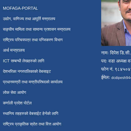
MOFAGA-PORTAL
उद्योग, वाणिज्य तथा आपूर्ति मन्त्रालय
सङ्घीय मामिला तथा सामान्य प्रशासन मन्त्रालय
राष्ट्रिय परिचयपत्र तथा पन्जिकरण विभाग
अर्थ मन्त्रालय
नामः दिपेश डि.सी.
ICT सम्बन्धी लेखहरुको लागि
पदः वडा अध्यक्ष व
फोन नं. ९८४५०
देशभरिका नगरपालिकाको वेबसाइट
ईमेलः
dcdipesh94
प्रधानमन्त्री तथा मन्त्रीपरिषदको कार्यालय
लोक सेवा आयोग
कर्णाली प्रदेश पोर्टल
स्थानिय तहहरुको वेबसाईट हेर्नको लागि
राष्ट्रिय प्राकृतिक स्रोत तथा वित्त आयोग