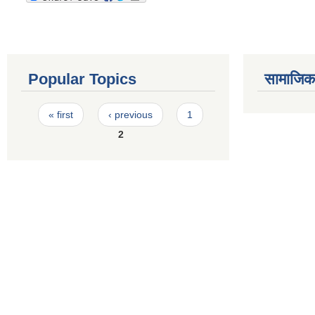
Popular Topics
सामाजिक स
Pages
« first
‹ previous
1
2