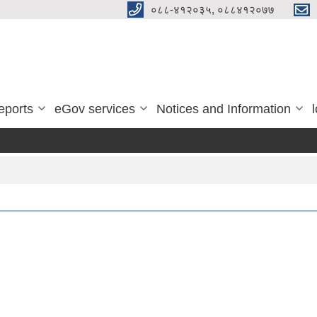
०८८-४१२०३५, ०८८४१२०७७
eports
eGov services
Notices and Information