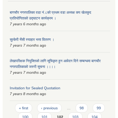
बागचौर नगरपालिका वडा नं.८को प्रथम वडा अध्यक्ष कप खेलकुद
प्रतियोगिताको उद्घाटन कार्यक्रम ।
7 years 6 months
ago
सुत्केरी भैंसी स्याहार भत्ता वितरण ।
7 years 7 months
ago
लेखापरिक्षक नियुक्तिको लागि सूचिकृत हुन आवेदन दिने सम्बन्धमा बागचौर
नगरपालिकाको जरुरी सुचना ।।।।
7 years 7 months
ago
Invitation for Sealed Quotation
7 years 8 months
ago
Pages
« first
‹ previous
…
98
99
100
101
102
103
104