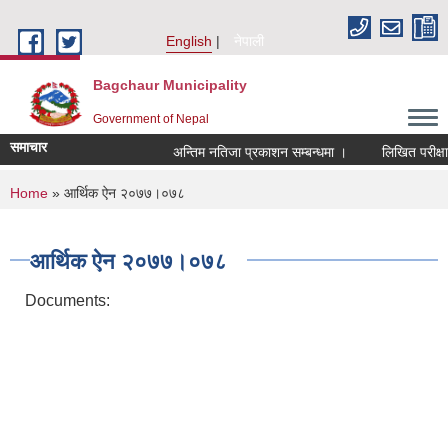
Skip to main content
English
नेपाली
Bagchaur Municipality
Government of Nepal
समाचार
अन्तिम नतिजा प्रकाशन सम्बन्धमा ।
लिखित परीक्षाक
You are here
Home
» आर्थिक ऐन २०७७।०७८
आर्थिक ऐन २०७७।०७८
Documents: