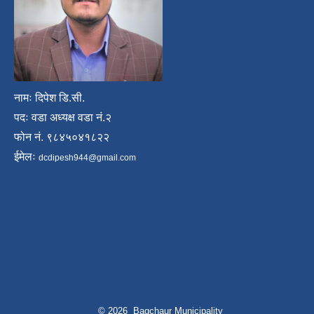
नामः दिपेश डि.सी.
पदः वडा अध्यक्ष वडा नं.२
फोन नं. ९८४५०४१८२२
ईमेलः
dcdipesh944@gmail.com
© 2026 Bagchaur Municipality