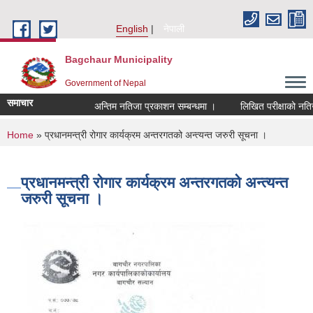
Skip to main content
English
नेपाली
Bagchaur Municipality
Government of Nepal
समाचार
अन्तिम नतिजा प्रकाशन सम्बन्धमा ।
लिखित परीक्षाको नतिजा 
You are here
Home
» प्रधानमन्त्री रोगार कार्यक्रम अन्तरगतको अन्त्यन्त जरुरी सूचना ।
प्रधानमन्त्री रोगार कार्यक्रम अन्तरगतको अन्त्यन्त
जरुरी सूचना ।