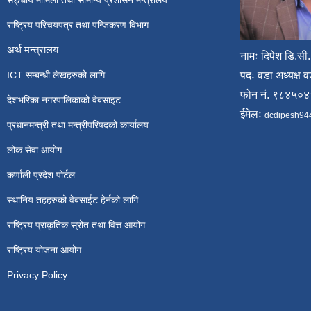
सङ्घीय मामिला तथा सामान्य प्रशासन मन्त्रालय
राष्ट्रिय परिचयपत्र तथा पन्जिकरण विभाग
अर्थ मन्त्रालय
नामः दिपेश डि.सी.
ICT सम्बन्धी लेखहरुको लागि
पदः वडा अध्यक्ष व
फोन नं. ९८४५०
देशभरिका नगरपालिकाको वेबसाइट
ईमेलः
dcdipesh94
प्रधानमन्त्री तथा मन्त्रीपरिषदको कार्यालय
लोक सेवा आयोग
कर्णाली प्रदेश पोर्टल
स्थानिय तहहरुको वेबसाईट हेर्नको लागि
राष्ट्रिय प्राकृतिक स्रोत तथा वित्त आयोग
राष्ट्रिय योजना आयोग
Privacy Policy