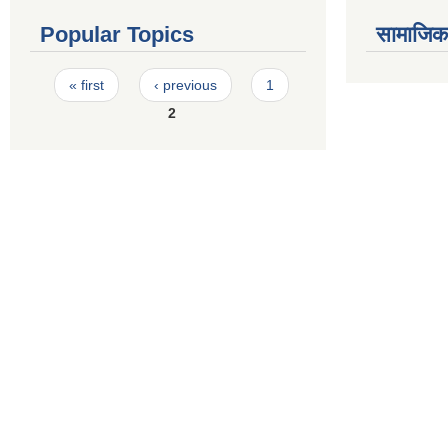
Popular Topics
सामाजिक स
Pages
« first
‹ previous
1
2