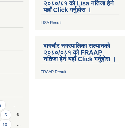
२०८०/८१ को Lisa नतिजा हेर्न
यहाँ Click गर्नुहोस ।
LISA Result
बागचौर नगरपालिका सल्यानको
२०८०/०८१ को FRAAP
नतिजा हेर्न यहाँ Click गर्नुहोस ।
FRAAP Result
s
…
5
6
10
…