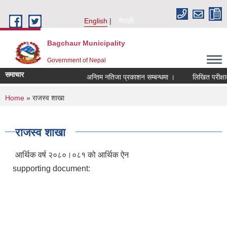
Skip to main content
English
नेपाली
Bagchaur Municipality
Government of Nepal
समाचार
अन्तिम नतिजा प्रकाशन सम्बन्धमा ।
लिखित परीक्षाक
You are here
Home
» राजस्व शाखा
राजस्व शाखा
आर्थिक वर्ष २०८०।०८१ को आर्थिक ऐन
supporting document: