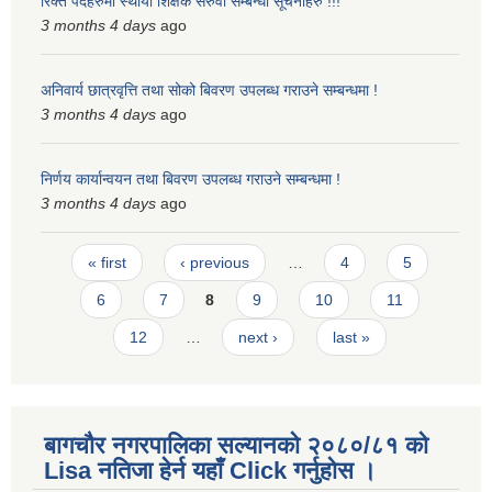
रिक्त पदहरुमा स्थायी शिक्षक सरुवा सम्बन्धी सूचनाहरु !!!
3 months 4 days
ago
अनिवार्य छात्रवृत्ति तथा सोको बिवरण उपलब्ध गराउने सम्बन्धमा !
3 months 4 days
ago
निर्णय कार्यान्वयन तथा बिवरण उपलब्ध गराउने सम्बन्धमा !
3 months 4 days
ago
Pages
« first
‹ previous
…
4
5
6
7
8
9
10
11
12
…
next ›
last »
बागचौर नगरपालिका सल्यानको २०८०/८१ को
Lisa नतिजा हेर्न यहाँ Click गर्नुहोस ।