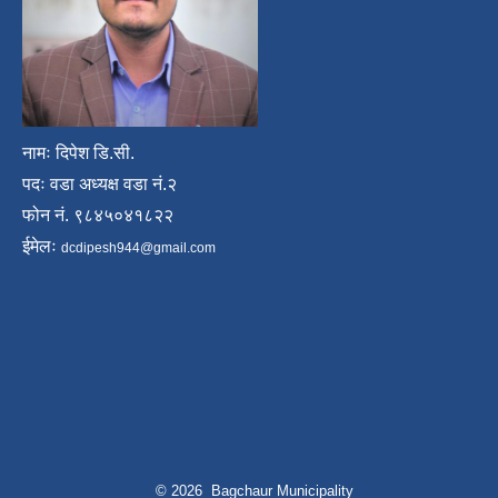
नामः दिपेश डि.सी.
पदः वडा अध्यक्ष वडा नं.२
फोन नं. ९८४५०४१८२२
ईमेलः
dcdipesh944@gmail.com
© 2026 Bagchaur Municipality