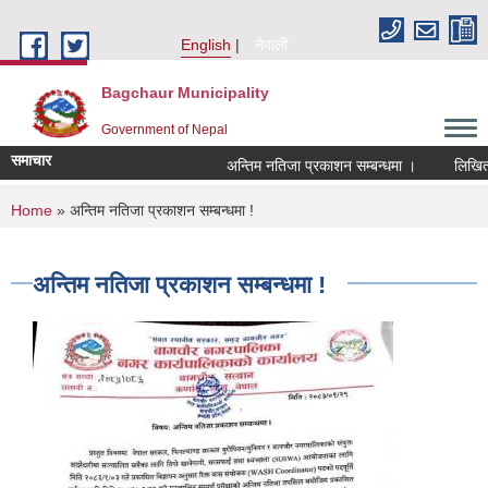
Skip to main content
English
नेपाली
Bagchaur Municipality
Government of Nepal
समाचार
अन्तिम नतिजा प्रकाशन सम्बन्धमा ।
लिखित पर
You are here
Home
» अन्तिम नतिजा प्रकाशन सम्बन्धमा !
अन्तिम नतिजा प्रकाशन सम्बन्धमा !