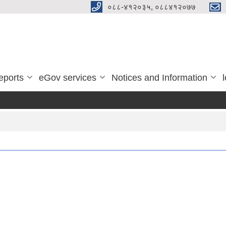
०८८-४१२०३५, ०८८४१२०७७
eports
eGov services
Notices and Information