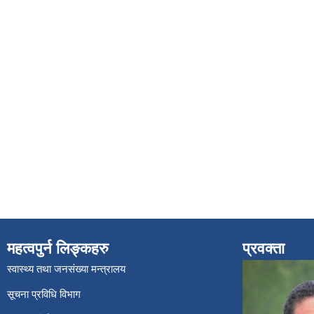
महत्वपुर्न लिङ्कहरु
प्रवक्ता
स्वास्थ्य तथा जनसंख्या मन्त्रालय
सूचना प्रविधि विभाग