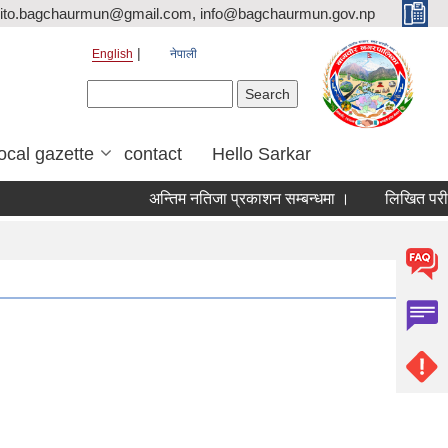
ito.bagchaurmun@gmail.com, info@bagchaurmun.gov.np
English
नेपाली
Search form
Search
local gazette
contact
Hello Sarkar
अन्तिम नतिजा प्रकाशन सम्बन्धमा ।
लिखित परीक्षा