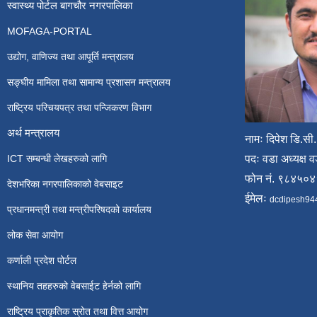
स्वास्थ्य पोर्टल बागचौर नगरपालिका
MOFAGA-PORTAL
उद्योग, वाणिज्य तथा आपूर्ति मन्त्रालय
सङ्घीय मामिला तथा सामान्य प्रशासन मन्त्रालय
राष्ट्रिय परिचयपत्र तथा पन्जिकरण विभाग
अर्थ मन्त्रालय
नामः दिपेश डि.सी.
ICT सम्बन्धी लेखहरुको लागि
पदः वडा अध्यक्ष व
फोन नं. ९८४५०
देशभरिका नगरपालिकाको वेबसाइट
ईमेलः
dcdipesh94
प्रधानमन्त्री तथा मन्त्रीपरिषदको कार्यालय
लोक सेवा आयोग
कर्णाली प्रदेश पोर्टल
स्थानिय तहहरुको वेबसाईट हेर्नको लागि
राष्ट्रिय प्राकृतिक स्रोत तथा वित्त आयोग