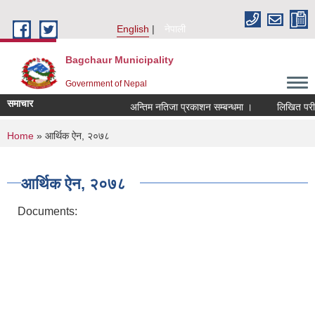
Skip to main content
English
नेपाली
Bagchaur Municipality
Government of Nepal
समाचार
अन्तिम नतिजा प्रकाशन सम्बन्धमा ।
लिखित परीक्ष
You are here
Home
» आर्थिक ऐन, २०७८
आर्थिक ऐन, २०७८
Documents: