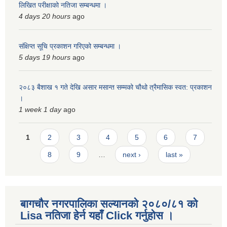
लिखित परीक्षाको नतिजा सम्बन्धमा ।
4 days 20 hours
ago
संक्षिप्त सूचि प्रकाशन गरिएको सम्बन्धमा ।
5 days 19 hours
ago
२०८३ बैशाख १ गते देखि असार मसान्त सम्मको चौथो त्रैमासिक स्वत: प्रकाशन
।
1 week 1 day
ago
Pages
1
2
3
4
5
6
7
8
9
…
next ›
last »
बागचौर नगरपालिका सल्यानको २०८०/८१ को
Lisa नतिजा हेर्न यहाँ Click गर्नुहोस ।