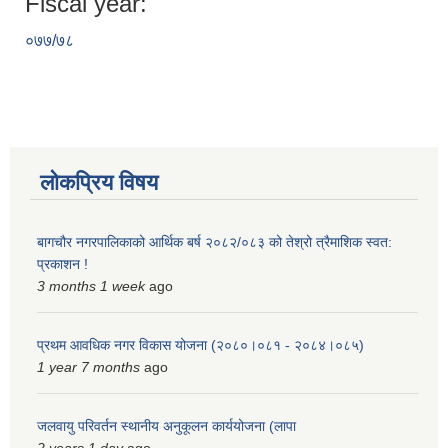
Fiscal year:
स्मार्टपालिका बागचौर (Integrated digital profile & smart palika bagchaur)
०७७/७८
लोकप्रिय विषय
बागचौर नगरपालिकाको आर्थिक बर्ष २०८२/०८३ को तेश्रो त्रैमाशिक स्वत:
प्रकाशन !
3 months 1 week
ago
प्रथम आवधिक नगर विकास योजना (२०८०।०८१ - २०८४।०८५)
1 year 7 months
ago
जलवायु परिवर्तन स्थानीय अनुकूलन कार्ययोजना (लापा