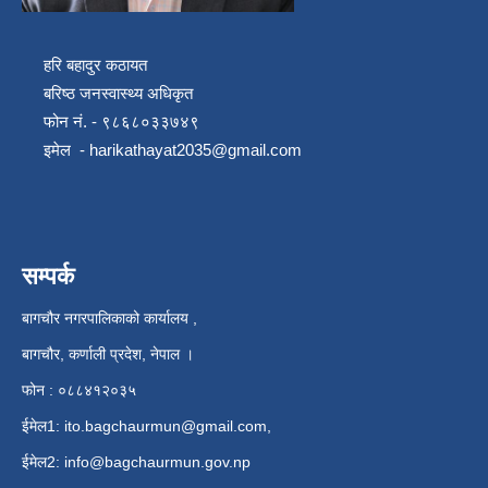
हरि बहादुर कठायत
बरिष्ठ जनस्वास्थ्य अधिकृत
फोन नं. - ९८६८०३३७४९
इमेल -
harikathayat2035@gmail.com
सम्पर्क
बागचौर नगरपालिकाको कार्यालय ,
बागचौर, कर्णाली प्रदेश, नेपाल ।
फोन : ०८८४१२०३५
ईमेल1:
ito.bagchaurmun@gmail.com
,
ईमेल2:
info@bagchaurmun.gov.np