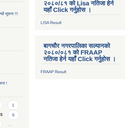
२०८०/८१ को Lisa नतिजा हेर्न
यहाँ Click गर्नुहोस ।
्धी सूचना !!!
LISA Result
बागचौर नगरपालिका सल्यानको
२०८०/०८१ को FRAAP
नतिजा हेर्न यहाँ Click गर्नुहोस ।
FRAAP Result
ूचना !
1
5
6
…