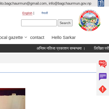
ito.bagchaurmun@gmail.com, info@bagchaurmun.gov.np
English
नेपाली
Search form
Search
local gazette
contact
Hello Sarkar
अन्तिम नतिजा प्रकाशन सम्बन्धमा ।
लिखित परीक्षा