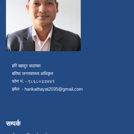
हरि बहादुर कठायत
बरिष्ठ जनस्वास्थ्य अधिकृत
फोन नं. - ९८६८०३३७४९
इमेल -
harikathayat2035@gmail.com
सम्पर्क