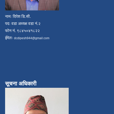
नामः दिपेश डि.सी.
पदः वडा अध्यक्ष वडा नं.२
फोन नं. ९८४५०४१८२२
ईमेलः
dcdipesh944@gmail.com
सूचना अधिकारी