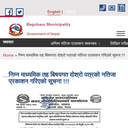
Skip to main content
English
नेपाली
Bagchaur Municipality
Government of Nepal
समाचार
अन्तिम नतिजा प्रकाशन सम्बन्धमा ।
लिखित परीक्षा
You are here
Home
» निम्न माध्यमिक तह बिषयगत दोश्रो पत्रको नतिजा प्रकाशन गरिएको सूचना !!!
निम्न माध्यमिक तह बिषयगत दोश्रो पत्रको नतिजा
प्रकाशन गरिएको सूचना !!!