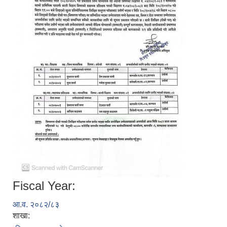
Fiscal Year:
आ.व. २०८२/८३
शाखा: