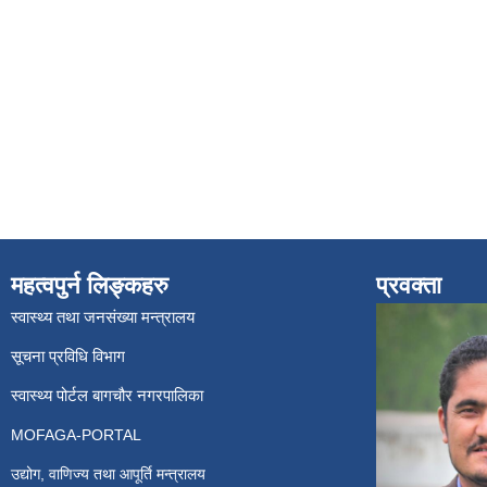
महत्वपुर्न लिङ्कहरु
प्रवक्ता
स्वास्थ्य तथा जनसंख्या मन्त्रालय
सूचना प्रविधि विभाग
स्वास्थ्य पोर्टल बागचौर नगरपालिका
MOFAGA-PORTAL
उद्योग, वाणिज्य तथा आपूर्ति मन्त्रालय