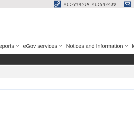
०८८-४१२०३५, ०८८४१२०७७
eports
eGov services
Notices and Information