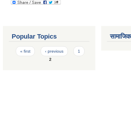
Popular Topics
सामाजिक स
Pages
« first
‹ previous
1
2