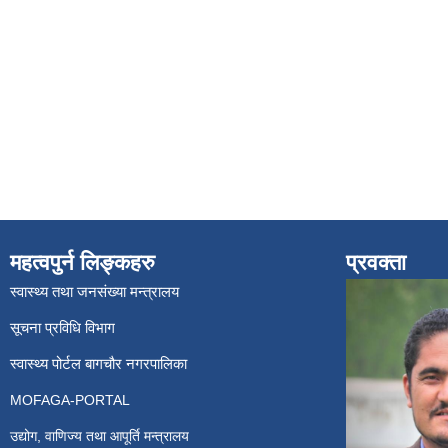
महत्वपुर्न लिङ्कहरु
प्रवक्ता
स्वास्थ्य तथा जनसंख्या मन्त्रालय
सूचना प्रविधि विभाग
स्वास्थ्य पोर्टल बागचौर नगरपालिका
MOFAGA-PORTAL
उद्योग, वाणिज्य तथा आपूर्ति मन्त्रालय