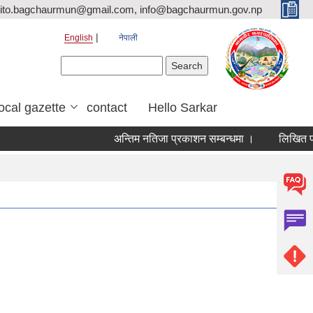
ito.bagchaurmun@gmail.com, info@bagchaurmun.gov.np
English
नेपाली
Search form
Search
local gazette
contact
Hello Sarkar
अन्तिम नतिजा प्रकाशन सम्बन्धमा ।
लिखित परीक