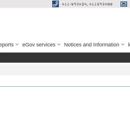
०८८-४१२०३५, ०८८४१२०७७
eports
eGov services
Notices and Information