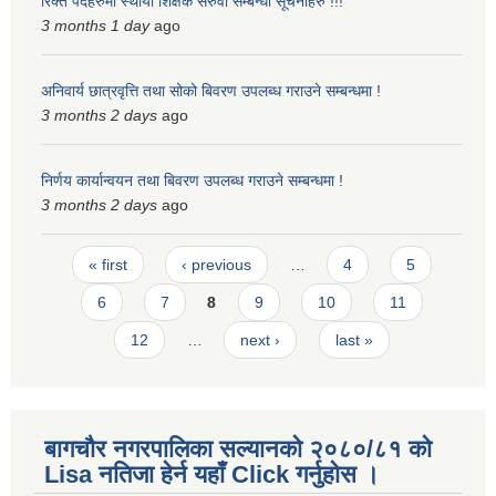
रिक्त पदहरुमा स्थायी शिक्षक सरुवा सम्बन्धी सूचनाहरु !!!
3 months 1 day
ago
अनिवार्य छात्रवृत्ति तथा सोको बिवरण उपलब्ध गराउने सम्बन्धमा !
3 months 2 days
ago
निर्णय कार्यान्वयन तथा बिवरण उपलब्ध गराउने सम्बन्धमा !
3 months 2 days
ago
Pages
« first
‹ previous
…
4
5
6
7
8
9
10
11
12
…
next ›
last »
बागचौर नगरपालिका सल्यानको २०८०/८१ को
Lisa नतिजा हेर्न यहाँ Click गर्नुहोस ।