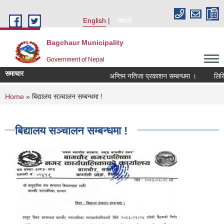
Skip to main content
English
नेपाली
Bagchaur Municipality
Government of Nepal
समाचार
अन्तिम नतिजा प्रकाशन सम्बन्धमा ।
लिखित 
You are here
Home
» बिद्यालय सञ्चालन सम्बन्धमा !
बिद्यालय सञ्चालन सम्बन्धमा !