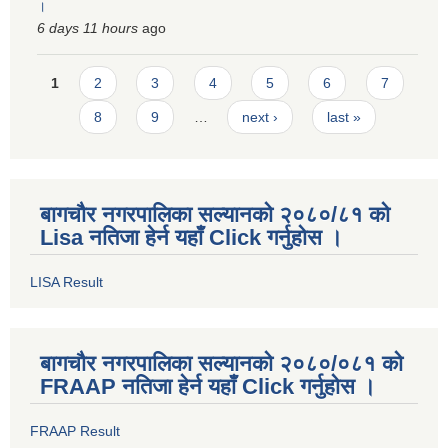
।
6 days 11 hours
ago
Pages
1
2
3
4
5
6
7
8
9
…
next ›
last »
बागचौर नगरपालिका सल्यानको २०८०/८१ को
Lisa नतिजा हेर्न यहाँ Click गर्नुहोस ।
LISA Result
बागचौर नगरपालिका सल्यानको २०८०/०८१ को
FRAAP नतिजा हेर्न यहाँ Click गर्नुहोस ।
FRAAP Result