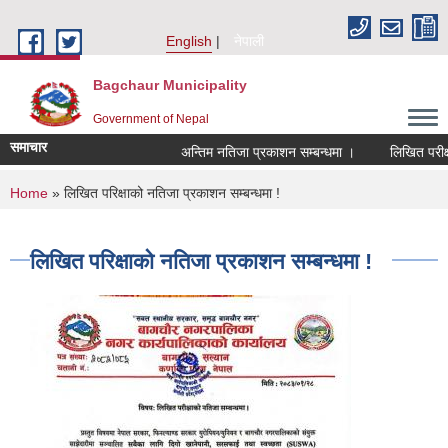
Skip to main content
English
नेपाली
Bagchaur Municipality
Government of Nepal
समाचार
अन्तिम नतिजा प्रकाशन सम्बन्धमा ।
लिखित परीक्षा
You are here
Home
» लिखित परिक्षाको नतिजा प्रकाशन सम्बन्धमा !
लिखित परिक्षाको नतिजा प्रकाशन सम्बन्धमा !