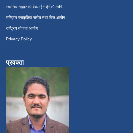
स्थानिय तहहरुको वेबसाईट हेर्नको लागि
राष्ट्रिय प्राकृतिक स्रोत तथा वित्त आयोग
राष्ट्रिय योजना आयोग
Privacy Policy
प्रवक्ता