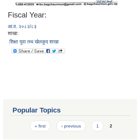
Fiscal Year:
आ.व. २०८२/८३
शाखा:
शिक्षा युवा तथ खेलकुद शाखा
Popular Topics
Pages
« first
‹ previous
1
2