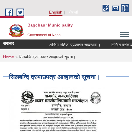
Skip to main content
English
नेपाली
Bagchaur Municipality
Government of Nepal
समाचार
अन्तिम नतिजा प्रकाशन सम्बन्धमा ।
लिखित परीक्षाको 
You are here
Home
» सिलबन्दि दरभाउपत्र आव्हानको सूचना।
सिलबन्दि दरभाउपत्र आव्हानको सूचना।