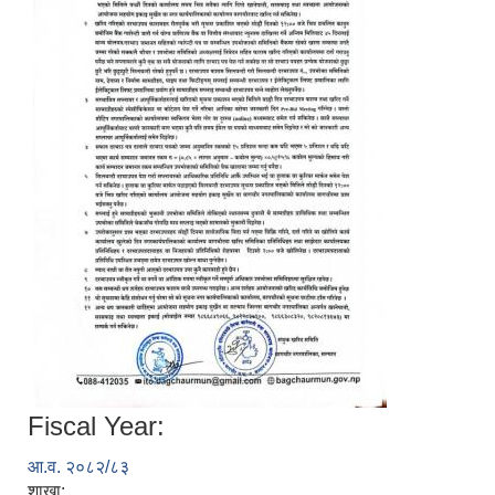
Fiscal Year:
आ.व. २०८२/८३
शाखा: