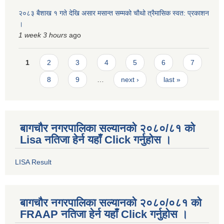
२०८३ बैशाख १ गते देखि असार मसान्त सम्मको चौथो त्रैमासिक स्वत: प्रकाशन
।
1 week 3 hours
ago
Pages
1
2
3
4
5
6
7
8
9
…
next ›
last »
बागचौर नगरपालिका सल्यानको २०८०/८१ को
Lisa नतिजा हेर्न यहाँ Click गर्नुहोस ।
LISA Result
बागचौर नगरपालिका सल्यानको २०८०/०८१ को
FRAAP नतिजा हेर्न यहाँ Click गर्नुहोस ।