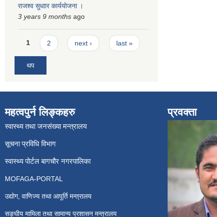
राजश्व सुधाार कार्ययोजना ।
3 years 9 months
ago
Pages
1
2
next ›
last »
थप
महत्वपुर्न लिङ्कहरु
प्रवक्ता
स्वास्थ्य तथा जनसंख्या मन्त्रालय
सूचना प्रविधि विभाग
स्वास्थ्य पोर्टल बागचौर नगरपालिका
MOFAGA-PORTAL
उद्योग, वाणिज्य तथा आपूर्ति मन्त्रालय
सङ्घीय मामिला तथा सामान्य प्रशासन मन्त्रालय