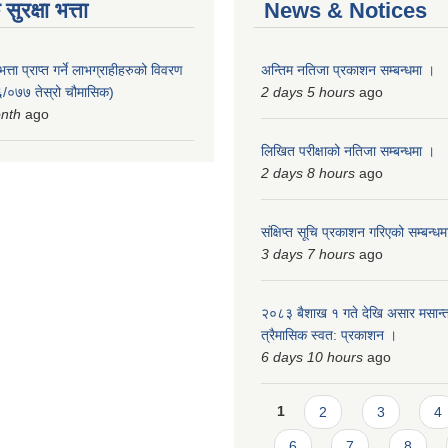
ुरक्षा भत्ता
News & Notices
त्ता प्राप्त गर्ने लाभग्राहीहरुको विवरण
अन्तिम नतिजा प्रकाशन सम्बन्धमा ।
/०७७ तेस्रो चौमासिक)
2 days 5 hours
ago
onth
ago
लिखित परीक्षाको नतिजा सम्बन्धमा ।
2 days 8 hours
ago
संक्षिप्त सूचि प्रकाशन गरिएको सम्बन्ध
3 days 7 hours
ago
२०८३ बैशाख १ गते देखि असार मसान्त
त्रैमासिक स्वत: प्रकाशन ।
6 days 10 hours
ago
Pages
1
2
3
4
6
7
8