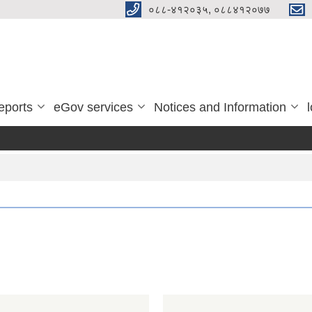
०८८-४१२०३५, ०८८४१२०७७
eports
eGov services
Notices and Information