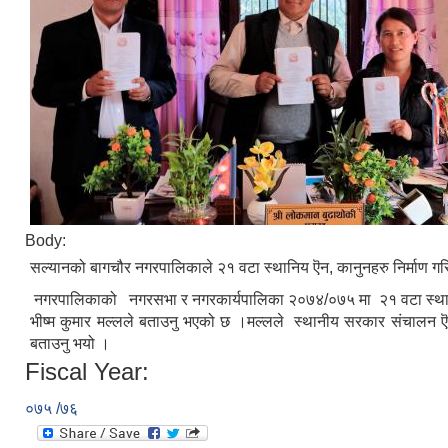
Body:
सल्यानको बागचौर नगरपालिकाले २१ वटा स्थानिय ऎन, कानुनहरु निर्माण गरि
नगरपालिकाको नगरसभा र नगरकार्यपालिका २०७४/०७५ मा २१ वटा स्थानीय का
भीष्म कुमार मल्लले बताउनु भएको छ ।मल्लले स्थानीय सरकार संचालन ऎन२
बताउनु भयो ।
Fiscal Year:
०७५ /७६