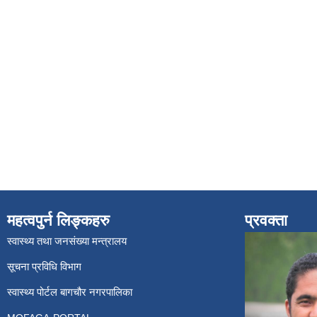
महत्वपुर्न लिङ्कहरु
प्रवक्ता
स्वास्थ्य तथा जनसंख्या मन्त्रालय
सूचना प्रविधि विभाग
स्वास्थ्य पोर्टल बागचौर नगरपालिका