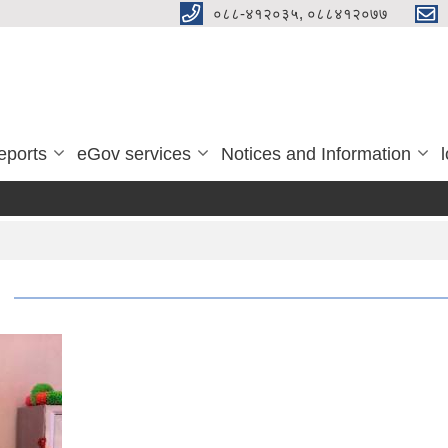
०८८-४१२०३५, ०८८४१२०७७
eports
eGov services
Notices and Information