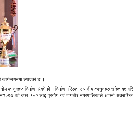
 कार्यन्वयनमा ल्याएको छ ।
नुनहरु निर्माण गरेको हो ।निर्माण गरिएका स्थानीय कानुनहरु संहितावद्द गरि
०७४ को दफा १०२ लाई प्रयोग गर्दै बागचौर नगरपालिकाले आफ्नो क्षेत्राधिकार