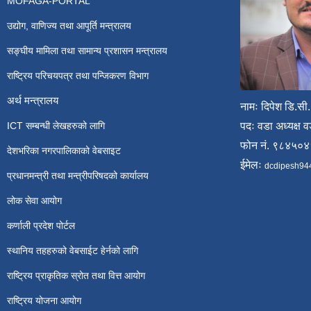
MOFAGA-PORTAL
उद्योग, वाणिज्य तथा आपूर्ति मन्त्रालय
सङ्घीय मामिला तथा सामान्य प्रशासन मन्त्रालय
राष्ट्रिय परिचयपत्र तथा पन्जिकरण विभाग
अर्थ मन्त्रालय
नामः दिपेश डि.सी.
ICT सम्बन्धी लेखहरुको लागि
पदः वडा अध्यक्ष व
फोन नं. ९८४५०
देशभरिका नगरपालिकाको वेबसाइट
ईमेलः
dcdipesh94
प्रधानमन्त्री तथा मन्त्रीपरिषदको कार्यालय
लोक सेवा आयोग
कर्णाली प्रदेश पोर्टल
स्थानिय तहहरुको वेबसाईट हेर्नको लागि
राष्ट्रिय प्राकृतिक स्रोत तथा वित्त आयोग
राष्ट्रिय योजना आयोग