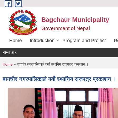
Skip to main content
Bagchaur Municipality
Government of Nepal
Home
Introduction
Program and Project
R
समाचार
You are here
Home
» बागचौर नगरपालिकाले गर्यो स्थानिय राजपत्र प्रकाशन ।
बागचौर नगरपालिकाले गर्यो स्थानिय राजपत्र प्रकाशन ।