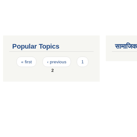
Popular Topics
सामाजिक स
Pages
« first
‹ previous
1
2