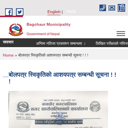
Skip to main content
English
नेपाली
Bagchaur Municipality
Government of Nepal
समाचार
अन्तिम नतिजा प्रकाशन सम्बन्धमा ।
लिखित परीक्षाको नतिजा स
You are here
Home
» बोलपत्र स्विकृतिको आशयपत्र सम्बन्धी सूचना ! ! !
बोलपत्र स्विकृतिको आशयपत्र सम्बन्धी सूचना ! !
!