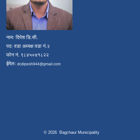
नामः दिपेश डि.सी.
पदः वडा अध्यक्ष वडा नं.२
फोन नं. ९८४५०४१८२२
ईमेलः
dcdipesh944@gmail.com
© 2026 Bagchaur Municipality