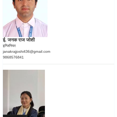
ई. जनक राज जोशी
इन्जिनियर
janakrajjoshi436@gmail.com
9868576841