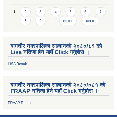
Pages
1
2
3
4
5
6
7
8
9
…
next ›
last »
बागचौर नगरपालिका सल्यानको २०८०/८१ को
Lisa नतिजा हेर्न यहाँ Click गर्नुहोस ।
LISA Result
बागचौर नगरपालिका सल्यानको २०८०/०८१ को
FRAAP नतिजा हेर्न यहाँ Click गर्नुहोस ।
FRAAP Result