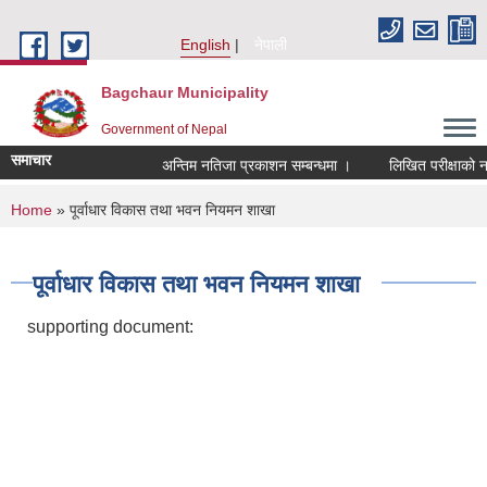
Skip to main content
English
नेपाली
Bagchaur Municipality
Government of Nepal
समाचार
अन्तिम नतिजा प्रकाशन सम्बन्धमा ।
लिखित परीक्षाको नतिज
You are here
Home
» पूर्वाधार विकास तथा भवन नियमन शाखा
पूर्वाधार विकास तथा भवन नियमन शाखा
supporting document: