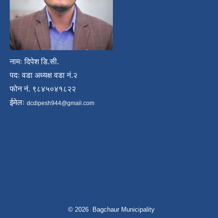
नामः दिपेश डि.सी.
पदः वडा अध्यक्ष वडा नं.२
फोन नं. ९८४५०४१८२२
ईमेलः
dcdipesh944@gmail.com
© 2026 Bagchaur Municipality