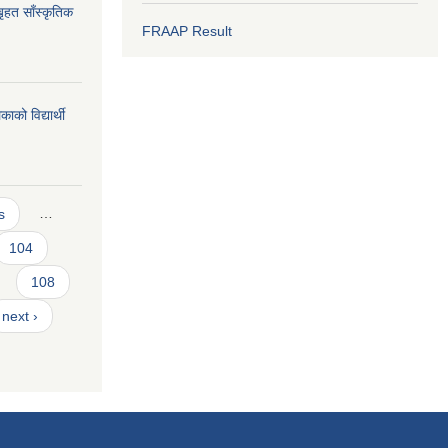
ृहत साँस्कृतिक
FRAAP Result
को विद्यार्थी
s
…
104
108
next ›