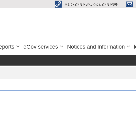
०८८-४१२०३५, ०८८४१२०७७
eports
eGov services
Notices and Information