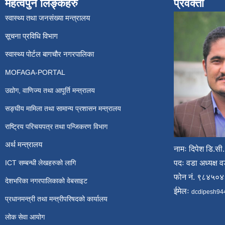
महत्वपुर्न लिङ्कहरु
प्रवक्ता
स्वास्थ्य तथा जनसंख्या मन्त्रालय
सूचना प्रविधि विभाग
स्वास्थ्य पोर्टल बागचौर नगरपालिका
MOFAGA-PORTAL
उद्योग, वाणिज्य तथा आपूर्ति मन्त्रालय
सङ्घीय मामिला तथा सामान्य प्रशासन मन्त्रालय
राष्ट्रिय परिचयपत्र तथा पन्जिकरण विभाग
अर्थ मन्त्रालय
नामः दिपेश डि.सी.
ICT सम्बन्धी लेखहरुको लागि
पदः वडा अध्यक्ष व
फोन नं. ९८४५०
देशभरिका नगरपालिकाको वेबसाइट
ईमेलः
dcdipesh94
प्रधानमन्त्री तथा मन्त्रीपरिषदको कार्यालय
लोक सेवा आयोग