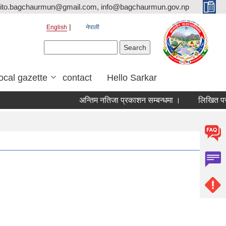
ito.bagchaurmun@gmail.com, info@bagchaurmun.gov.np
English
नेपाली
Search form
Search
local gazette
contact
Hello Sarkar
अन्तिम नतिजा प्रकाशन सम्बन्धमा ।
लिखित परीक्ष