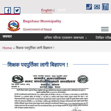
Skip to main content
English
नेपाली
Bagchaur Municipality
Government of Nepal
समाचार
अन्तिम नतिजा प्रकाशन सम्बन्धमा ।
लिखित परीक्षा
You are here
Home
» शिक्षक पदपुर्तिका लागी बिज्ञापन !
शिक्षक पदपुर्तिका लागी बिज्ञापन !