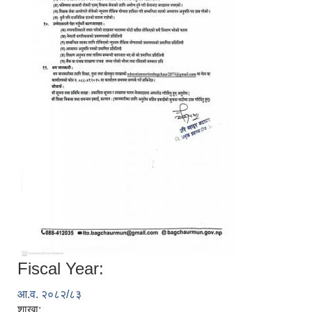
Fiscal Year:
आ.व. २०८२/८३
शाखा: