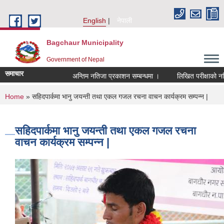
Skip to main content
English
नेपाली
Bagchaur Municipality
Government of Nepal
समाचार
अन्तिम नतिजा प्रकाशन सम्बन्धमा ।
लिखित परीक्षाको नतिजा 
You are here
Home
» सहिदपार्कमा भानु जयन्ती तथा एकल गजल रचना वाचन कार्यक्रम सम्पन्न |
सहिदपार्कमा भानु जयन्ती तथा एकल गजल रचना
वाचन कार्यक्रम सम्पन्न |