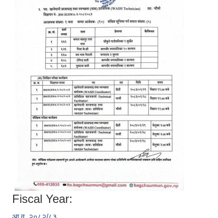
Fiscal Year:
आ.व. २०८२/८३