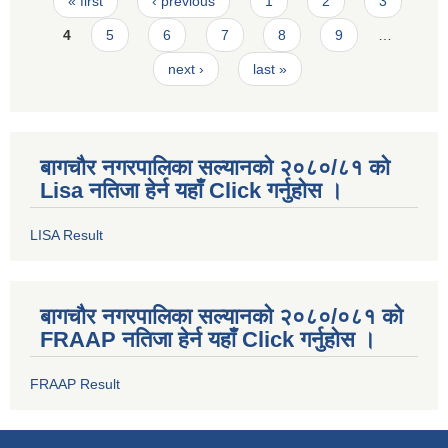
Pages
« first
‹ previous
1
2
3
4
5
6
7
8
9
…
next ›
last »
बागचौर नगरपालिका सल्यानको २०८०/८१ को
Lisa नतिजा हेर्न यहाँ Click गर्नुहोस ।
LISA Result
बागचौर नगरपालिका सल्यानको २०८०/०८१ को
FRAAP नतिजा हेर्न यहाँ Click गर्नुहोस ।
FRAAP Result