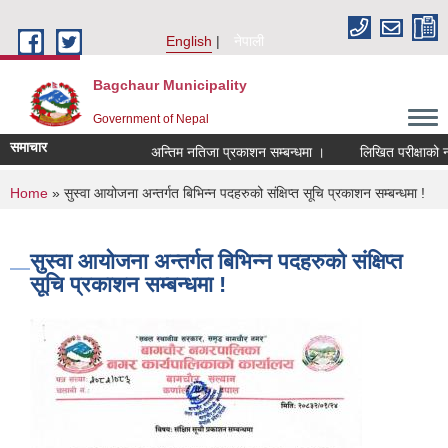
Skip to main content
English
नेपाली
Bagchaur Municipality
Government of Nepal
समाचार
अन्तिम नतिजा प्रकाशन सम्बन्धमा ।
लिखित परीक्षाको नति
You are here
Home
» सुस्वा आयोजना अन्तर्गत बिभिन्न पदहरुको संक्षिप्त सूचि प्रकाशन सम्बन्धमा !
सुस्वा आयोजना अन्तर्गत बिभिन्न पदहरुको संक्षिप्त
सूचि प्रकाशन सम्बन्धमा !