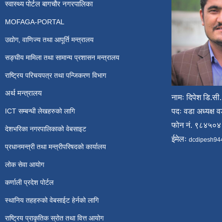
स्वास्थ्य पोर्टल बागचौर नगरपालिका
MOFAGA-PORTAL
उद्योग, वाणिज्य तथा आपूर्ति मन्त्रालय
सङ्घीय मामिला तथा सामान्य प्रशासन मन्त्रालय
राष्ट्रिय परिचयपत्र तथा पन्जिकरण विभाग
अर्थ मन्त्रालय
नामः दिपेश डि.सी.
ICT सम्बन्धी लेखहरुको लागि
पदः वडा अध्यक्ष व
फोन नं. ९८४५०
देशभरिका नगरपालिकाको वेबसाइट
ईमेलः
dcdipesh94
प्रधानमन्त्री तथा मन्त्रीपरिषदको कार्यालय
लोक सेवा आयोग
कर्णाली प्रदेश पोर्टल
स्थानिय तहहरुको वेबसाईट हेर्नको लागि
राष्ट्रिय प्राकृतिक स्रोत तथा वित्त आयोग