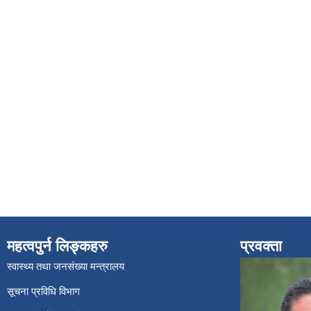
महत्वपुर्न लिङ्कहरु
प्रवक्ता
स्वास्थ्य तथा जनसंख्या मन्त्रालय
सूचना प्रविधि विभाग