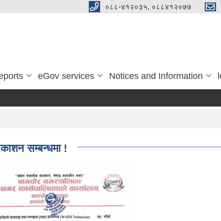
०८८-४१२०३५, ०८८४१२०७७
eports
eGov services
Notices and Information
्रकाशन सम्बन्धमा !