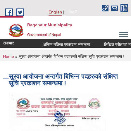
Skip to main content
English
नेपाली
Bagchaur Municipality
Government of Nepal
समाचार
अन्तिम नतिजा प्रकाशन सम्बन्धमा ।
लिखित परीक्षाको नतिज
You are here
Home
» सुस्वा आयोजना अन्तर्गत बिभिन्न पदहरुको संक्षिप्त सूचि प्रकाशन सम्बन्धमा !
सुस्वा आयोजना अन्तर्गत बिभिन्न पदहरुको संक्षिप्त
सूचि प्रकाशन सम्बन्धमा !