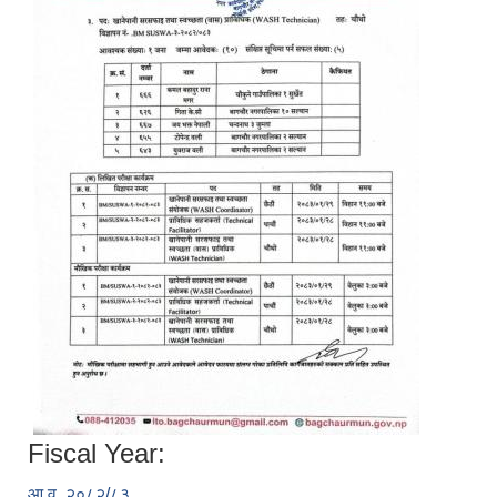
Fiscal Year:
आ.व. २०८२/८३