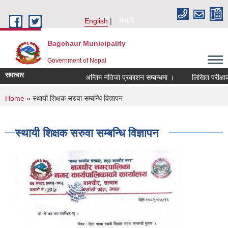
Skip to main content
English
नेपाली
Bagchaur Municipality
Government of Nepal
समाचार
अन्तिम नतिजा प्रकाशन सम्बन्धमा ।
लिखित परीक्षाको
You are here
Home
» स्थायी शिक्षक सरुवा सम्बन्धि विज्ञापन
स्थायी शिक्षक सरुवा सम्बन्धि विज्ञापन