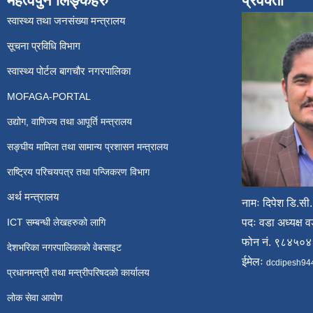
महत्वपुर्न लिङ्कहरु
प्रवक्ता
स्वास्थ्य तथा जनसंख्या मन्त्रालय
सूचना प्रविधि विभाग
स्वास्थ्य पोर्टल बागचौर नगरपालिका
MOFAGA-PORTAL
उद्योग, वाणिज्य तथा आपूर्ति मन्त्रालय
सङ्घीय मामिला तथा सामान्य प्रशासन मन्त्रालय
राष्ट्रिय परिचयपत्र तथा पन्जिकरण विभाग
अर्थ मन्त्रालय
नामः दिपेश डि.सी.
ICT सम्बन्धी लेखहरुको लागि
पदः वडा अध्यक्ष व
फोन नं. ९८४५०
देशभरिका नगरपालिकाको वेबसाइट
ईमेलः
dcdipesh94
प्रधानमन्त्री तथा मन्त्रीपरिषदको कार्यालय
लोक सेवा आयोग