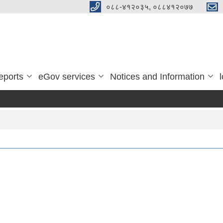
०८८-४१२०३५, ०८८४१२०७७
eports
eGov services
Notices and Information