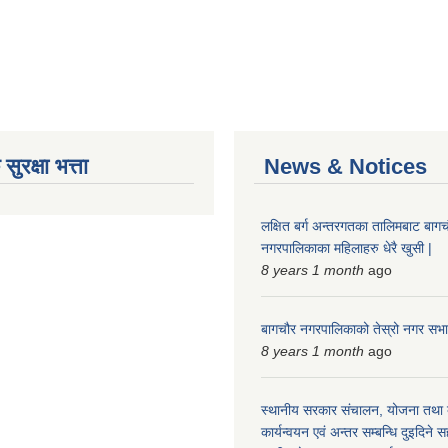
ुरक्षा भत्ता
News & Notices
लक्षित बर्ग अन्तरगतका तालिमबाट बाग
नगरपालिकाका महिलाहरु धेरै खुसी |
8 years 1 month
ago
बागचौर नगरपालिकाको तेस्रो नगर सभ
8 years 1 month
ago
स्थानीय सरकार संचालन, योजना तथा ब
कार्यन्वयन एवं अन्तर सम्बन्धि दुइदिन