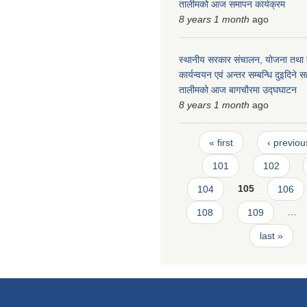
तालीमको आज समापन कार्यक्रम
8 years 1 month
ago
स्थानीय सरकार संचालन, योजना तथा ब
कार्यन्वयन एवं अन्तर सम्बन्धि दुइदिन
तालीमको आज बागचौरमा उद्घघाटन
8 years 1 month
ago
Pages
« first
‹ previou
101
102
104
105
106
108
109
…
last »