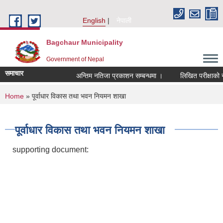
Skip to main content
English
नेपाली
Bagchaur Municipality
Government of Nepal
समाचार
अन्तिम नतिजा प्रकाशन सम्बन्धमा ।
लिखित परीक्षाको नत
You are here
Home
» पूर्वाधार विकास तथा भवन नियमन शाखा
पूर्वाधार विकास तथा भवन नियमन शाखा
supporting document: