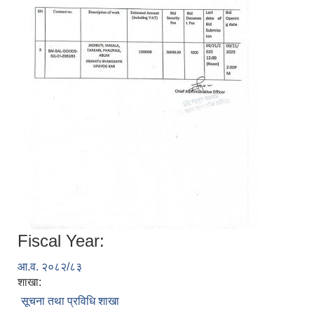
Fiscal Year:
आ.व. २०८२/८३
शाखा:
सूचना तथा प्रविधि शाखा