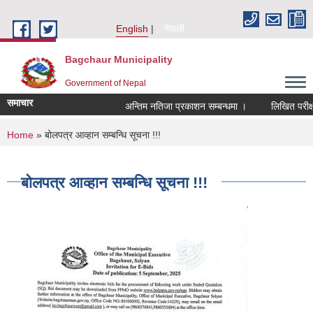
Skip to main content
English
नेपाली
Bagchaur Municipality
Government of Nepal
समाचार
अन्तिम नतिजा प्रकाशन सम्बन्धमा ।
लिखित परीक्षा
You are here
Home
» बोलपत्र आव्हान सम्बन्धि सूचना !!!
बोलपत्र आव्हान सम्बन्धि सूचना !!!