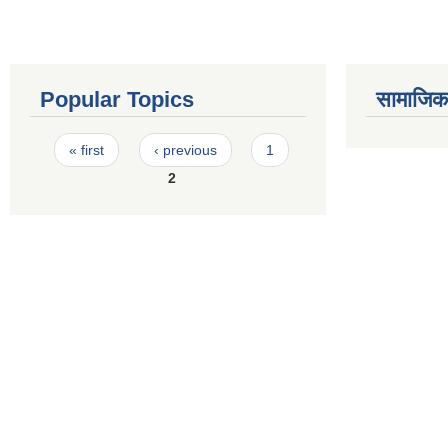
Popular Topics
सामाजिक स
Pages
« first
‹ previous
1
2