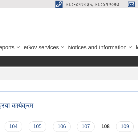
०८८-४१२०३५, ०८८४१२०७७
eports
eGov services
Notices and Information
्रिया कार्यक्रम
ा संचालन तथा व्यवस्थापन संम्बन्धी अन्तरक्रिया कार्यक्रम
104
105
106
107
108
109