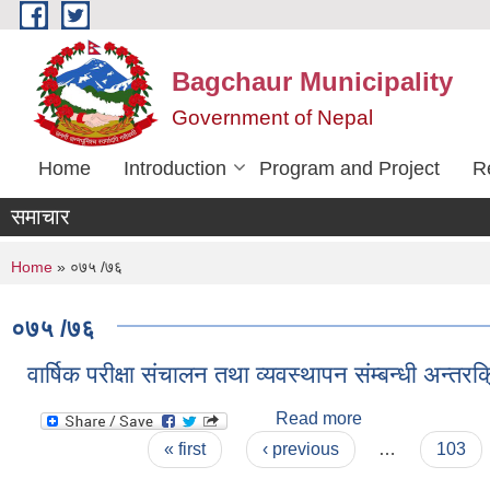
Skip to main content
Bagchaur Municipality
Government of Nepal
Home
Introduction
Program and Project
R
समाचार
You are here
Home
» ०७५ /७६
०७५ /७६
वार्षिक परीक्षा संचालन तथा व्यवस्थापन संम्बन्धी अन्तरक
Read more
about वार्षिक परीक्ष
Pages
« first
‹ previous
…
103