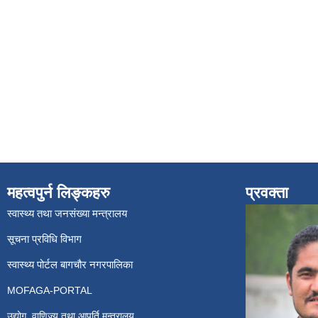
महत्वपुर्न लिङ्कहरु
प्रवक्ता
स्वास्थ्य तथा जनसंख्या मन्त्रालय
सूचना प्रविधि विभाग
स्वास्थ्य पोर्टल बागचौर नगरपालिका
MOFAGA-PORTAL
उद्योग, वाणिज्य तथा आपूर्ति मन्त्रालय