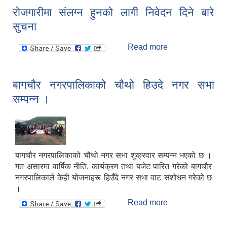
रोजगारीमा संलग्न हुनको लागी निवेदन दिने बारे
सुचना
Read more
about रोजगारीमा
संलग्न हुनको लागी
निवेदन दिने बारे
सुचना
बागचौर नगरपालिकाको चौथो हिउदे नगर सभा
सम्पन्न ।
बागचौर नगरपालिकाको चौथो नगर सभा शुक्रवार सम्पन्न भएको छ ।
गत असारमा वार्षिक नीति, कार्यक्रम तथा बजेट पारित गरेको बागचौर
नगरपालिकाले केही योजनाहरू हिउँदे नगर सभा वाट संशोधन गरेको छ
।
Read more
about बागचौर
नगरपालिकाको चौथो
हिउदे नगर सभा